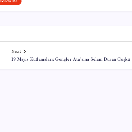
Follow Me
Next
19 Mayıs Kutlamaları: Gençler Ata’sına Selam Duran Coşku