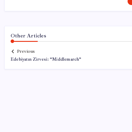
Other Articles
Previous
Edebiyatın Zirvesi: “Middlemarch”