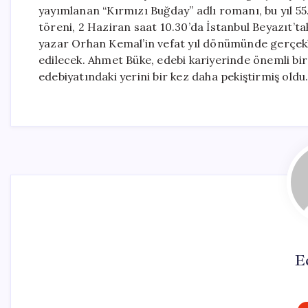
yayımlanan “Kırmızı Buğday” adlı romanı, bu yıl 55
töreni, 2 Haziran saat 10.30’da İstanbul Beyazıt’
yazar Orhan Kemal’in vefat yıl dönümünde gerçekle
edilecek. Ahmet Büke, edebi kariyerinde önemli bir
edebiyatındaki yerini bir kez daha pekiştirmiş oldu
E