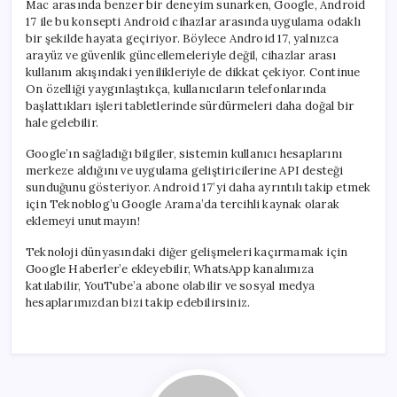
Mac arasında benzer bir deneyim sunarken, Google, Android
17 ile bu konsepti Android cihazlar arasında uygulama odaklı
bir şekilde hayata geçiriyor. Böylece Android 17, yalnızca
arayüz ve güvenlik güncellemeleriyle değil, cihazlar arası
kullanım akışındaki yenilikleriyle de dikkat çekiyor. Continue
On özelliği yaygınlaştıkça, kullanıcıların telefonlarında
başlattıkları işleri tabletlerinde sürdürmeleri daha doğal bir
hale gelebilir.
Google’ın sağladığı bilgiler, sistemin kullanıcı hesaplarını
merkeze aldığını ve uygulama geliştiricilerine API desteği
sunduğunu gösteriyor. Android 17’yi daha ayrıntılı takip etmek
için Teknoblog’u Google Arama’da tercihli kaynak olarak
eklemeyi unutmayın!
Teknoloji dünyasındaki diğer gelişmeleri kaçırmamak için
Google Haberler’e ekleyebilir, WhatsApp kanalımıza
katılabilir, YouTube’a abone olabilir ve sosyal medya
hesaplarımızdan bizi takip edebilirsiniz.