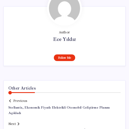
Author
Ece Yıldız
Follow Me
Other Articles
Previous
Stellantis, Ekonomik Fiyatlı Elektrikli Otomobil Geliştirme Planını
Açıkladı
Next