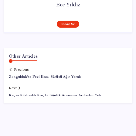
Ece Yıldız
Follow Me
Other Articles
Previous
Zonguldak’ta Feci Kaza: Sürücü Ağır Yaralı
Next
Kaçan Kurbanlık Koç 15 Günlük Aramanın Ardından Yok