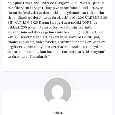
Anlaşması imzalandı. 2021’de Glasgow İklim Paktı oluşturuldu.
2022’de Şarm El Şeyh’te kayıp ve zarar fonu kuruldu. 2023’te
Dubai’de fosil yakıtlardan uzaklaşma yönünde tarihi kararlar
alındı. Şimdi gözler Antalya’da olacak” dedi. 200 ÜLKEDEN 80
BİN KATILIM 9-20 Kasım tarihleri arasındaki COP31’de
yaklaşık 200 ülkenin temsilcileri ve 80 binin üzerinde
ziyaretçinin Antalya’ya gelmesinin beklendiğini dile getiren
Yavuz, “Devlet başkanları, bakanlar, uluslararası kuruluşlar,
finans kurumları, üniversiteler, araştırma merkezleri ve çevre
örgütleri iki hafta boyunca Antalya’da olacak. Belki de yıllar
sonra bu zirveden çıkan bazı kararlar ‘Antalya Deklarasyonu’
ya da ‘Antalya Kararları&#
Author