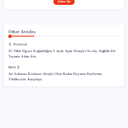
Follow Me
Other Articles
Previous
20 Yıllık Sigara Bağımlılığını 3 Ayda Aşan Hemşire Sevda, Sağlıklı Bir
Yaşama Adım Attı
Next
Arı Sokması Korkusu: Alerjisi Olan Kadın Hayatını Kaybetme
Tehlikesiyle Karşılaştı