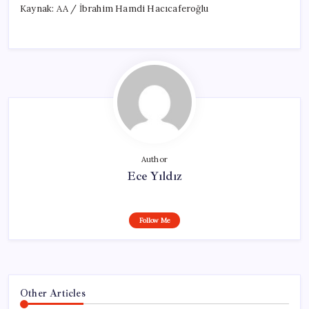
Kaynak: AA / İbrahim Hamdi Hacıcaferoğlu
Author
Ece Yıldız
Follow Me
Other Articles