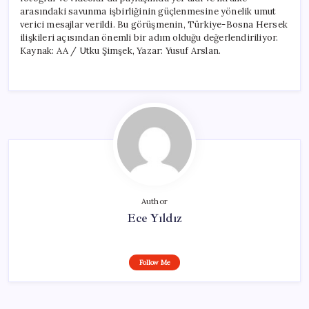
için
arasındaki savunma işbirliğinin güçlenmesine yönelik umut
verici mesajlar verildi. Bu görüşmenin, Türkiye-Bosna Hersek
ilişkileri açısından önemli bir adım olduğu değerlendiriliyor.
Kaynak: AA / Utku Şimşek, Yazar: Yusuf Arslan.
Author
Ece Yıldız
Follow Me