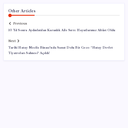
Other Articles
Previous
10 Yıl Sonra Aydınlatılan Karanlık Aile Sırrı: Hayatlarımız Altüst Oldu
Next
Tarihi Hatay Meclis Binası’nda Sanat Dolu Bir Gece: ‘Hatay Devlet
Tiyatroları Sahnesi’ Açıldı!
SON YAZILAR