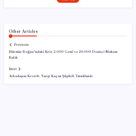
Other Articles
Previous
Hürmüz Boğazı’ndaki Kriz: 2.000 Gemi ve 20.000 Denizci Mahsur
Kaldı
Next
Arkadaşını Keserle Yarıp Kaçan Şüpheli Tutuklandı