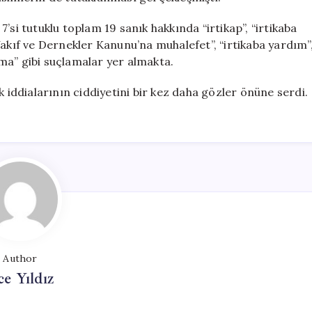
’si tutuklu toplam 19 sanık hakkında “irtikap”, “irtikaba
 “Vakıf ve Dernekler Kanunu’na muhalefet”, “irtikaba yardım”
ırma” gibi suçlamalar yer almakta.
k iddialarının ciddiyetini bir kez daha gözler önüne serdi.
Author
ce Yıldız