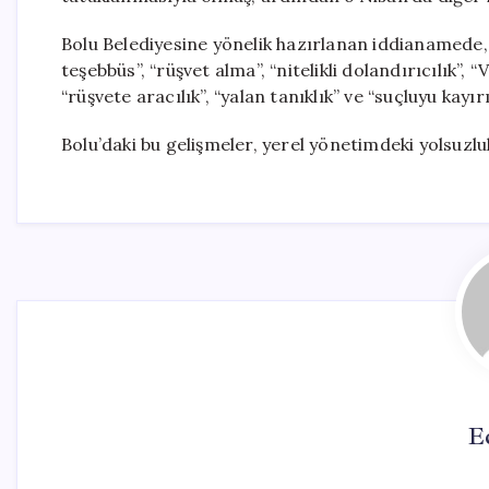
Bolu Belediyesine yönelik hazırlanan iddianamede, 7
teşebbüs”, “rüşvet alma”, “nitelikli dolandırıcılık”,
“rüşvete aracılık”, “yalan tanıklık” ve “suçluyu kay
Bolu’daki bu gelişmeler, yerel yönetimdeki yolsuzlu
E