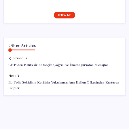
Follow Me
Other Articles
Previous
CHP’den Balıkesir’de Seçim Çağrısı ve İmamoğlu’ndan Mesajlar
Next
İki Polis Şehidinin Katilinin Yakalanma Anı: Halkın Öfkesinden Kurtaran
Ekipler