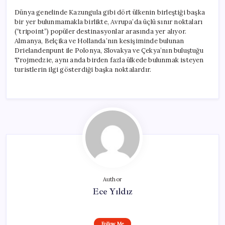
Dünya genelinde Kazungula gibi dört ülkenin birleştiği başka
bir yer bulunmamakla birlikte, Avrupa’da üçlü sınır noktaları
(“tripoint”) popüler destinasyonlar arasında yer alıyor.
Almanya, Belçika ve Hollanda’nın kesişiminde bulunan
Drielandenpunt ile Polonya, Slovakya ve Çekya’nın buluştuğu
Trojmedzie, aynı anda birden fazla ülkede bulunmak isteyen
turistlerin ilgi gösterdiği başka noktalardır.
Author
Ece Yıldız
Follow Me