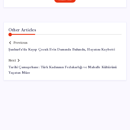
Other Articles
Previous
Şanlıurfa’da Kayıp Çocuk Evin Damında Bulundu, Hayatını Kaybetti
Next
Tarihi Çamaşırhane: Türk Kadınının Fedakarlığı ve Mahalle Kültürünü
Yaşatan Müze