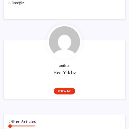
edeceğiz.
Author
Ece Yıldız
Follow Me
Other Articles