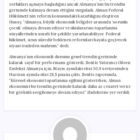
zorlukları aşmaya başladığını ancak Almanya’nın bu trendin
gerisinde kalmaya devam ettiğini vurguladı. Alman Federal
Hükümeti’nin reform konusundaki kararlılığını eleştiren
Hussy, “Almanya, büyük ekonomik bölgeler arasında ‘sorunlu
çocuk’ olmaya devam ediyor ve uluslararası toparlanma
sinyallerinden sınırlı bir şekilde yararlanabiliyor. Federal
hükümet, uzun süredir beklenen reformları hayata geçirecek
siyasi iradeden mahrum.” dedi.
Almanya’nın ekonomik durumu genel trendin gerisinde
kalarak zayıf bir performans gösterdi. Sentix Yatırımcı Güven
Endeksi Almanya için, Mayıs ayındaki eksi 30,9 seviyesinden
Haziran ayında eksi 28,5 puana çıktı. Sentix raporunda,
“Küresel ekonomi toparlanma eğilimi gösterirken, Alman
ekonomisi bu trendin gerisinde kalarak daha az cesaret verici
bir görüntü sergilemeye devam ediyor.” ifadelerine yer verildi.