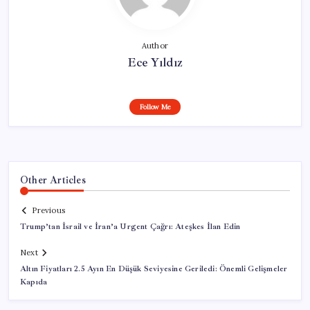
Author
Ece Yıldız
Follow Me
Other Articles
Previous
Trump’tan İsrail ve İran’a Urgent Çağrı: Ateşkes İlan Edin
Next
Altın Fiyatları 2.5 Ayın En Düşük Seviyesine Geriledi: Önemli Gelişmeler
Kapıda