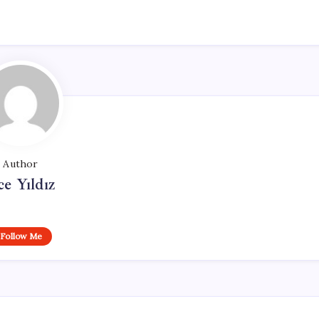
Author
ce Yıldız
Follow Me