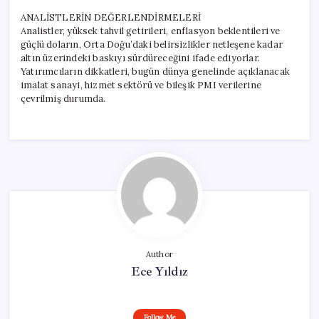
ANALİSTLERİN DEĞERLENDİRMELERİ
Analistler, yüksek tahvil getirileri, enflasyon beklentileri ve
güçlü doların, Orta Doğu’daki belirsizlikler netleşene kadar
altın üzerindeki baskıyı sürdüreceğini ifade ediyorlar.
Yatırımcıların dikkatleri, bugün dünya genelinde açıklanacak
imalat sanayi, hizmet sektörü ve bileşik PMI verilerine
çevrilmiş durumda.
Author
Ece Yıldız
Follow Me