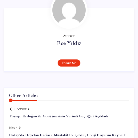
Author
Ece Yıldız
Follow Me
Other Articles
Previous
Trump, Erdoğan ile Görüşmesinin Verimli Geçtiğini Açıkladı
Next
Hatay’da Heyelan Faciası: Müstakil Ev Çöktü, 1 Kişi Hayatını Kaybetti