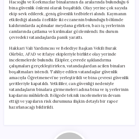
Hacıoğlu ve Korkmazlar binalarının da aralarında bulunduğu 6
bina güvenlik önlemi olarak boşaltıldı. Olay yerine çok sayıda
ekip sevk edilerek, geniş güvenlik tedbirleri alındı. Kaymanın
etkilediği alanda özellikle iki eczanenin bulunduğu bölümde
kaldırımlarda açılmalar meydana gelirken, bazı iş yerlerinin
camlarında çatlama ve kırılmalar gözlemlendi. Bu durum
çevredeki vatandaşlarda panik yarattı.
Hakkari Vali Yardımcısı ve Belediye Başkan Vekili Burak
Gürbüz, AFAD ve itfaiye ekipleriyle birlikte olay yerinde
incelemelerde bulundu. Ekipler, çevrede ışıklandırma
çalışmaları gerçekleştirirken, vatandaşlardan acilen binaları
boşaltmaları istendi. Tahliye edilen vatandaşlar güvenlik
amacıyla Öğretmenevi’ne yerleştirildi ve bina çevresi güvenlik
şeritleriyle kapatıldı. Yetkililer, can güvenliği nedeniyle
vatandaşların binalara girmemeleri adına bina ve iş yerlerinin
kapılarını mühürledi. Bölgede teknik incelemelerin devam
ettiği ve yapıların risk durumuna ilişkin detaylı bir rapor
hazırlanacağı bildirildi.