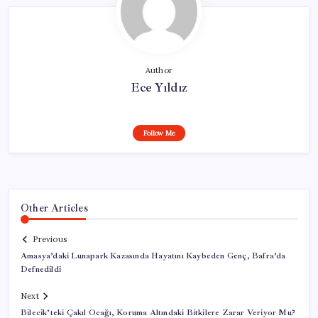
Author
Ece Yıldız
Follow Me
Other Articles
Previous
Amasya’daki Lunapark Kazasında Hayatını Kaybeden Genç, Bafra’da
Defnedildi
Next
Bilecik’teki Çakıl Ocağı, Koruma Altındaki Bitkilere Zarar Veriyor Mu?