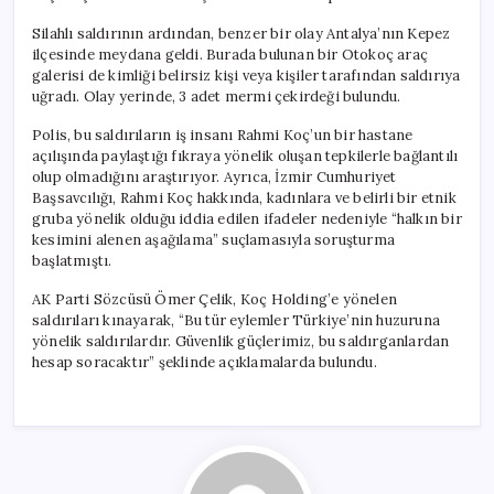
Silahlı saldırının ardından, benzer bir olay Antalya’nın Kepez
ilçesinde meydana geldi. Burada bulunan bir Otokoç araç
galerisi de kimliği belirsiz kişi veya kişiler tarafından saldırıya
uğradı. Olay yerinde, 3 adet mermi çekirdeği bulundu.
Polis, bu saldırıların iş insanı Rahmi Koç’un bir hastane
açılışında paylaştığı fıkraya yönelik oluşan tepkilerle bağlantılı
olup olmadığını araştırıyor. Ayrıca, İzmir Cumhuriyet
Başsavcılığı, Rahmi Koç hakkında, kadınlara ve belirli bir etnik
gruba yönelik olduğu iddia edilen ifadeler nedeniyle “halkın bir
kesimini alenen aşağılama” suçlamasıyla soruşturma
başlatmıştı.
AK Parti Sözcüsü Ömer Çelik, Koç Holding’e yönelen
saldırıları kınayarak, “Bu tür eylemler Türkiye’nin huzuruna
yönelik saldırılardır. Güvenlik güçlerimiz, bu saldırganlardan
hesap soracaktır” şeklinde açıklamalarda bulundu.