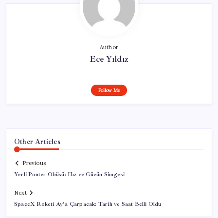
Author
Ece Yıldız
Follow Me
Other Articles
Previous
Yerli Panter Obüsü: Hız ve Gücün Simgesi
Next
SpaceX Roketi Ay’a Çarpacak: Tarih ve Saat Belli Oldu