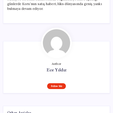
günlerde Koru’nun satış haberi, lüks dünyasında geniş yankı
bulmaya devam ediyor.
Author
Ece Yıldız
Follow Me
Other Articles