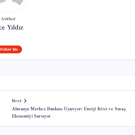
Author
ce Yıldız
Follow Me
Next
Almanya Merkez Bankası Uyarıyor: Enerji Krizi ve Savaş
Ekonomiyi Sarsıyor