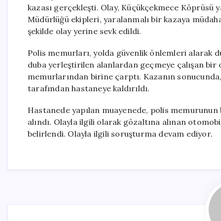
kazası gerçekleşti. Olay, Küçükçekmece Köprüsü y
Müdürlüğü ekipleri, yaralanmalı bir kazaya müdahal
şekilde olay yerine sevk edildi.
Polis memurları, yolda güvenlik önlemleri alarak d
duba yerleştirilen alanlardan geçmeye çalışan bir o
memurlarından birine çarptı. Kazanın sonucunda, b
tarafından hastaneye kaldırıldı.
Hastanede yapılan muayenede, polis memurunun baca
alındı. Olayla ilgili olarak gözaltına alınan otomo
belirlendi. Olayla ilgili soruşturma devam ediyor.