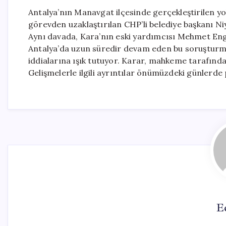
Antalya’nın Manavgat ilçesinde gerçekleştirilen yo
görevden uzaklaştırılan CHP’li belediye başkanı Niya
Aynı davada, Kara’nın eski yardımcısı Mehmet Engi
Antalya’da uzun süredir devam eden bu soruşturm
iddialarına ışık tutuyor. Karar, mahkeme tarafınd
Gelişmelerle ilgili ayrıntılar önümüzdeki günlerde 
E