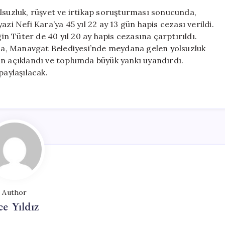
CHP’li
lsuzluk, rüşvet ve irtikap soruşturması sonucunda,
Başkan
zi Nefi Kara’ya 45 yıl 22 ay 13 gün hapis cezası verildi.
Niyazi
n Tüter de 40 yıl 20 ay hapis cezasına çarptırıldı.
Nefi
a, Manavgat Belediyesi’nde meydana gelen yolsuzluk
Kara’ya
an açıklandı ve toplumda büyük yankı uyandırdı.
46
paylaşılacak.
Yıl
Hapis
Cezası
için
Author
ce Yıldız