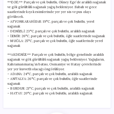
**EGE:** Parçalı ve çok bulutlu, Güney Ege’de aralıklı sağanak
ve gök gürültülü sağanak yağış bekleniyor. Sabah ve gece
saatlerinde kıyı kesimlerinde yer yer sis ve pus olayı
görülecek.
– AFYONKARAHİSAR: 19°C, parçalı ve çok bulutlu, yerel
sağanak
– DENİZLİ: 23°C, parçalı ve çok bulutlu, aralıklı sağanak
– İZMİR: 26°C, parçalı ve çok bulutlu, öğle saatlerinde sağanak
– MUĞLA: 25°C, parçalı ve çok bulutlu, öğle saatlerinde yerel
sağanak
**AKDENİZ:** Parçalı ve çok bulutlu, bölge genelinde aralıklı
sağanak ve gök gürültülü sağanak yağış bekleniyor. Yağışların,
Kahramanmaraş’ın batısı, Osmaniye ve Hatay çevrelerinde
yer yer kuvvetli olacağı öngörülüyor.
– ADANA: 24°C, parçalı ve çok bulutlu, aralıklı sağanak
– ANTALYA: 26°C, parçalı ve çok bulutlu, öğle saatlerinde
sağanak
– BURDUR: 21°C, parçalı ve çok bulutlu, aralıklı sağanak
– HATAY: 20°C, parçalı ve çok bulutlu, aralıklı sağanak