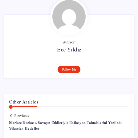
Author
Ece Yıldız
Follow Me
Other Articles
Previous
Merkez Bankası, Savaşın Etkileriyle Enflasyon Tahminlerini Yeniledi:
Yükselen Hedefler