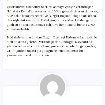
Çevik kuvvetin kurduğu barikatı aşmaya çalışan vatandaşlar,
“Mustafa Kemal’in askerleriyiz”, “Gün gelecek devran dönecek,
AKP halka hesap verecek” ve “Özgür Başkan” sloganları atarak
direnişlerini sürdürdü. Kolluk güçleri, alandaki kalabalığı biber
gazlı su ile uzaklaştırmaya çalıştı ve her sokakta birer TOMA
konuşlandırıldı.
Müdahalelerin ardından Özgür Özel, eşi Didem ve kızı İpek ile
birlikte alana gelerek, vatandaşlarla Gündoğdu Meydanı’na
yürüdü ve burada miting konuşmasına başladı. Bu gelişmeler,
CHP içindeki siyasi gerginliğin ve mücadelelerin bir
yansıması olarak öne çıkıyor.