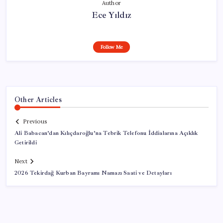
Author
Ece Yıldız
Follow Me
Other Articles
Previous
Ali Babacan’dan Kılıçdaroğlu’na Tebrik Telefonu İddialarına Açıklık
Getirildi
Next
2026 Tekirdağ Kurban Bayramı Namazı Saati ve Detayları