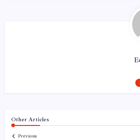
E
Other Articles
Previous