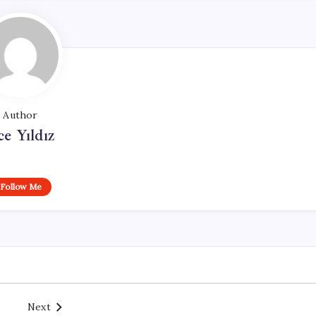
Author
ce Yıldız
Follow Me
Next