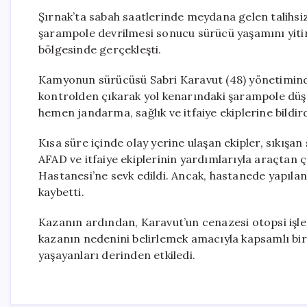
Şırnak’ta sabah saatlerinde meydana gelen talihsiz 
şarampole devrilmesi sonucu sürücü yaşamını yitir
bölgesinde gerçekleşti.
Kamyonun sürücüsü Sabri Karavut (48) yönetiminde
kontrolden çıkarak yol kenarındaki şarampole düş
hemen jandarma, sağlık ve itfaiye ekiplerine bildird
Kısa süre içinde olay yerine ulaşan ekipler, sıkışa
AFAD ve itfaiye ekiplerinin yardımlarıyla araçtan ç
Hastanesi’ne sevk edildi. Ancak, hastanede yapıl
kaybetti.
Kazanın ardından, Karavut’un cenazesi otopsi işle
kazanın nedenini belirlemek amacıyla kapsamlı bir 
yaşayanları derinden etkiledi.