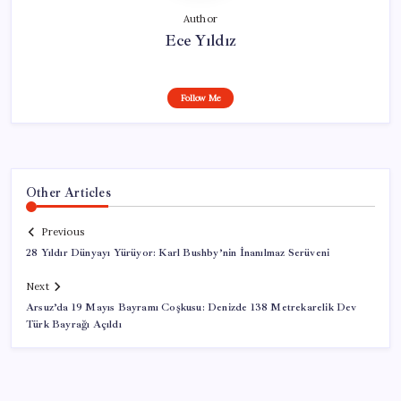
Author
Ece Yıldız
Follow Me
Other Articles
Previous
28 Yıldır Dünyayı Yürüyor: Karl Bushby’nin İnanılmaz Serüveni
Next
Arsuz’da 19 Mayıs Bayramı Coşkusu: Denizde 138 Metrekarelik Dev
Türk Bayrağı Açıldı