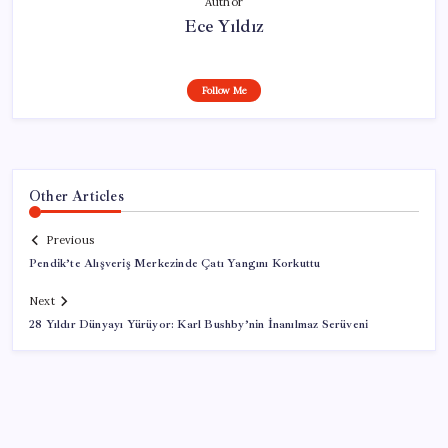
Author
Ece Yıldız
Follow Me
Other Articles
Previous
Pendik’te Alışveriş Merkezinde Çatı Yangını Korkuttu
Next
28 Yıldır Dünyayı Yürüyor: Karl Bushby’nin İnanılmaz Serüveni