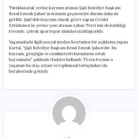
Tutuklanarak yerine kayyum atanan Şişli Belediye Başkanı
Resul Emrah Şahan’ın isminin geçmesiyle durum daha da
gerildi. Şişli’deki kayyum olarak görev yapan Cevdet
Ertürkmen’in yerine yeni atanan Ayhan Terzi’nin de katıldığı
törende, çelenk apar topar alandan uzaklaştırıldı.
Yaşananlarla ilgili sosyal medya üzerinden bir açıklama yapan
Kartal, “Şişli Belediye Başkanı Resul Emrah Şahan’dır. Bu
bayram, gençliğin ve cumhuriyeti kuranların ortak
bayramıdır.” şeklinde ifadeler kullandı. Tören boyunca
yaşanan bu olay, siyasi ve toplumsal tartışmaları da
beraberinde getirdi.