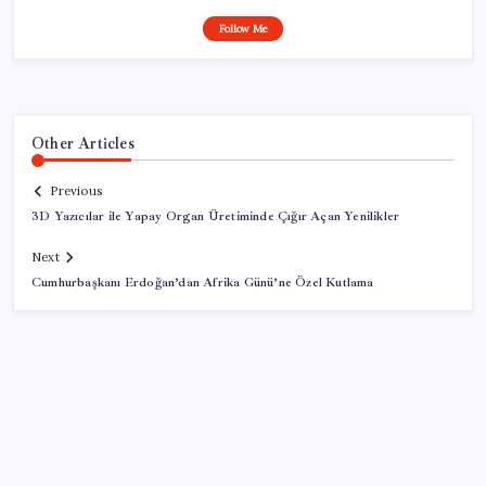
Follow Me
Other Articles
Previous
3D Yazıcılar ile Yapay Organ Üretiminde Çığır Açan Yenilikler
Next
Cumhurbaşkanı Erdoğan’dan Afrika Günü’ne Özel Kutlama