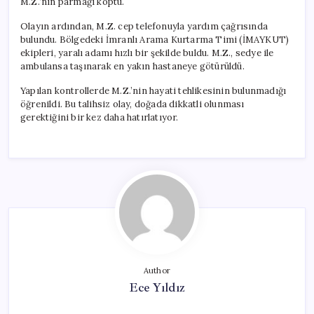
M.Z.’nin parmağı koptu.
Olayın ardından, M.Z. cep telefonuyla yardım çağrısında
bulundu. Bölgedeki İmranlı Arama Kurtarma Timi (İMAYKUT)
ekipleri, yaralı adamı hızlı bir şekilde buldu. M.Z., sedye ile
ambulansa taşınarak en yakın hastaneye götürüldü.
Yapılan kontrollerde M.Z.’nin hayati tehlikesinin bulunmadığı
öğrenildi. Bu talihsiz olay, doğada dikkatli olunması
gerektiğini bir kez daha hatırlatıyor.
Author
Ece Yıldız