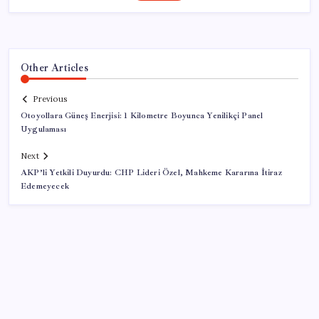
Other Articles
Previous
Otoyollara Güneş Enerjisi: 1 Kilometre Boyunca Yenilikçi Panel
Uygulaması
Next
AKP’li Yetkili Duyurdu: CHP Lideri Özel, Mahkeme Kararına İtiraz
Edemeyecek