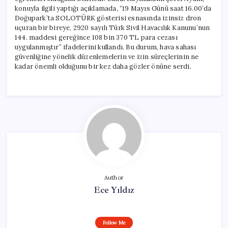
konuyla ilgili yaptığı açıklamada, “19 Mayıs Günü saat 16.00’da
Doğupark’ta SOLOTÜRK gösterisi esnasında izinsiz dron
uçuran bir bireye, 2920 sayılı Türk Sivil Havacılık Kanunu’nun
144. maddesi gereğince 108 bin 370 TL para cezası
uygulanmıştır” ifadelerini kullandı. Bu durum, hava sahası
güvenliğine yönelik düzenlemelerin ve izin süreçlerinin ne
kadar önemli olduğunu bir kez daha gözler önüne serdi.
Author
Ece Yıldız
Follow Me