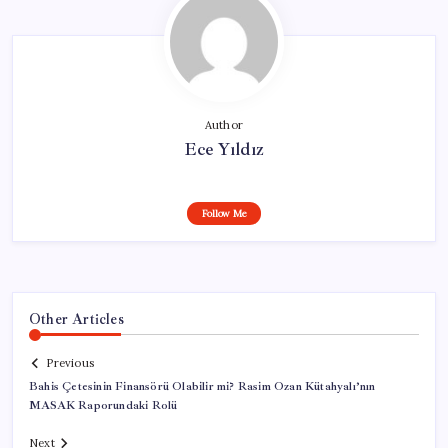
Author
Ece Yıldız
Follow Me
Other Articles
Previous
Bahis Çetesinin Finansörü Olabilir mi? Rasim Ozan Kütahyalı’nın
MASAK Raporundaki Rolü
Next