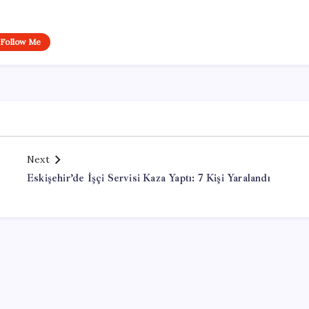
Follow Me
Next
Eskişehir’de İşçi Servisi Kaza Yaptı: 7 Kişi Yaralandı