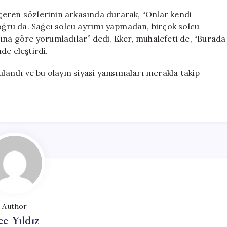
çeren sözlerinin arkasında durarak, “Onlar kendi
Doğru da. Sağcı solcu ayrımı yapmadan, birçok solcu
ına göre yorumladılar” dedi. Eker, muhalefeti de, “Burada
de eleştirdi.
ulandı ve bu olayın siyasi yansımaları merakla takip
Author
ce Yıldız