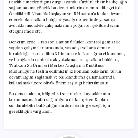
titizlikle incelendiğini vurgulayarak, sürdürülebilir balıkçılığın
sağlanmasına yönelik bu denetimlerin önemini dile getirdi.
Özellikle 15 Nisan’da başlayan ve 15 Haziran’a kadar devam
edecek olan kalkan balığı av yasağı döneminde yasadışı
avcılıkla mücadele çalışmalarının yoğun bir şekilde devam
ettiğini ifade etti.
Denetimlerde, Trabzon’a ait su ürünleri kontrol gemisi ile
yapılan çalışmalar sırasında, yasadışı yollarla denize
bırakıldığı tespit edilen 3 bin metre kalkan ağına el konulmuş
ve bu ağlarda canlı olarak yakalanan anaç kalkan balıkları,
Trabzon Su Ürünleri Merkez Araştırma Enstitüsü
Müdürlüğü’ne teslim edilmiştir. El konulan balıkların, türün
devamlılığını sağlamak ve balıklandırma çalışmalarında
kullanılmak üzere büyük önem taşıdığı belirtilmiştir.
Bu denetimlerin, bölgedeki su ürünleri kaynaklarının
korunmasına katkı sağladığına dikkat çeken Kaplan,
sürdürülebilir balıkçılığın sürdürülebilir geleceği için
gerekliliğini vurguladı.