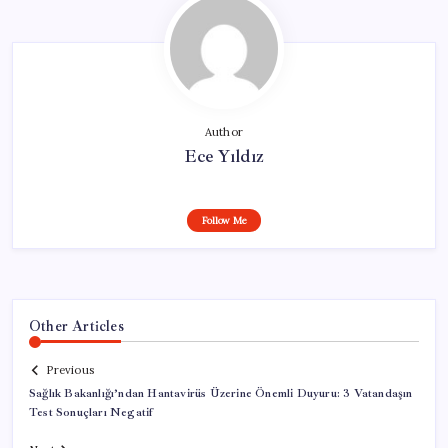
Author
Ece Yıldız
Follow Me
Other Articles
Previous
Sağlık Bakanlığı’ndan Hantavirüs Üzerine Önemli Duyuru: 3 Vatandaşın
Test Sonuçları Negatif