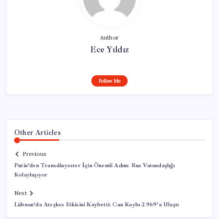
Author
Ece Yıldız
Follow Me
Other Articles
Previous
Putin’den Transdinyester İçin Önemli Adım: Rus Vatandaşlığı
Kolaylaşıyor
Next
Lübnan’da Ateşkes Etkisini Kaybetti: Can Kaybı 2.969’a Ulaştı