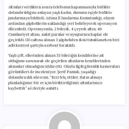
Altınları verdikten sonra telefonun kapanmasıyla birlikte
dolandırıldığını anlayan yaşlı kadın, durumu eşiyle birlikte
jandarmaya bildirdi. Adana İl Jandarma Komutanlığı, olayın
ardından şüphelilerin saklandığı yeri belirleyerek operasyon
düzenledi. Operasyonda, 2 bilezik, 4 çeyrek altın, 46
Cumhuriyet altını, nakit paralar ve uyuşturucu haplar ele
geçirildi. Gözaltına alınan 3 şüpheliden ikisi tutuklanırken biri
adli kontrol şartıyla serbest bırakıldı.
Yaşlı çift, ellerinden alınan 33 bileziğin kendilerine ait
olduğunu savunarak ele geçirilen altınların kendilerinden
alınanlar olmadığını iddia etti. Olayla ilgili güvenlik kameraları
görüntüleri de inceleniyor. Şerif Pamuk, yaşadığı
dolandırıcılık sürecini, “Bizi felç ettiler. Satın almayı
planladığımız bir ev için biriktirdiğimiz altınlarımızı
kaybettik” sözleriyle anlattı.