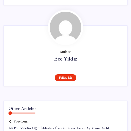
Author
Ece Yıldız
Follow Me
Other Articles
Previous
AKP’li Vekilin Oğlu İddiaları Üzerine Savcılıktan Açıklama Geldi