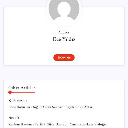
Author
Ece Yıldız
Follow Me
Other Articles
Previous
Enes Batur’un Doğum Günü Şakasında Şok Edici Anlar
Next
Kurban Bayramı Tatili 9 Güne Uzatıldı, Cumhurbaşkanı Erdoğan