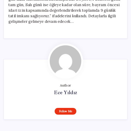
tam gün, Salı günü ise öğleye kadar olan süre, bayram öncesi
idari izin kapsamında değerlendirilerek toplamda 9 günlük
tatil imkanı sağlıyoruz.” ifadelerini kullandı. Detaylarla ilgili
gelişmeler gelmeye devam edecek…
Author
Ece Yıldız
Follow Me