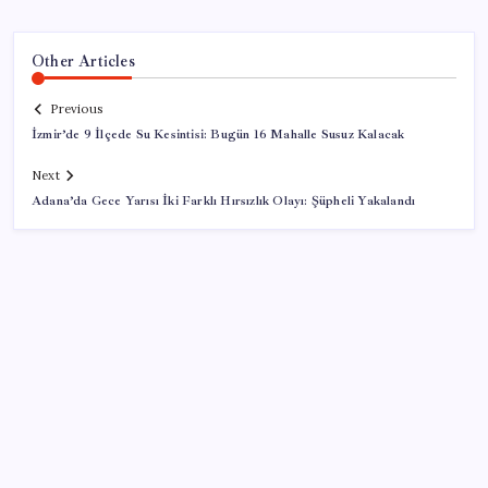
Other Articles
Previous
İzmir’de 9 İlçede Su Kesintisi: Bugün 16 Mahalle Susuz Kalacak
Next
Adana’da Gece Yarısı İki Farklı Hırsızlık Olayı: Şüpheli Yakalandı
SON YAZILAR