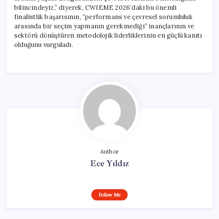
bilincindeyiz,” diyerek, CWIEME 2026’daki bu önemli
finalistlik başarısının, “performans ve çevresel sorumluluk
arasında bir seçim yapmanın gerekmediği” inançlarının ve
sektörü dönüştüren metodolojik liderliklerinin en güçlü kanıtı
olduğunu vurguladı.
Author
Ece Yıldız
Follow Me