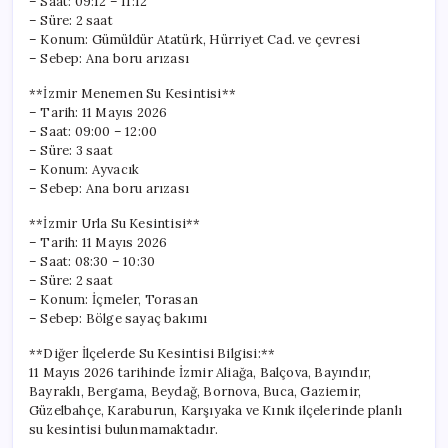
– Saat: 09:12 – 11:12
– Süre: 2 saat
– Konum: Gümüldür Atatürk, Hürriyet Cad. ve çevresi
– Sebep: Ana boru arızası
**İzmir Menemen Su Kesintisi**
– Tarih: 11 Mayıs 2026
– Saat: 09:00 – 12:00
– Süre: 3 saat
– Konum: Ayvacık
– Sebep: Ana boru arızası
**İzmir Urla Su Kesintisi**
– Tarih: 11 Mayıs 2026
– Saat: 08:30 – 10:30
– Süre: 2 saat
– Konum: İçmeler, Torasan
– Sebep: Bölge sayaç bakımı
**Diğer İlçelerde Su Kesintisi Bilgisi:**
11 Mayıs 2026 tarihinde İzmir Aliağa, Balçova, Bayındır,
Bayraklı, Bergama, Beydağ, Bornova, Buca, Gaziemir,
Güzelbahçe, Karaburun, Karşıyaka ve Kınık ilçelerinde planlı
su kesintisi bulunmamaktadır.