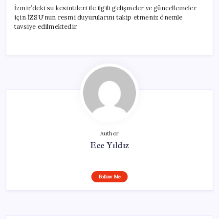
İzmir’deki su kesintileri ile ilgili gelişmeler ve güncellemeler
için İZSU’nun resmi duyurularını takip etmeniz önemle
tavsiye edilmektedir.
Author
Ece Yıldız
Follow Me