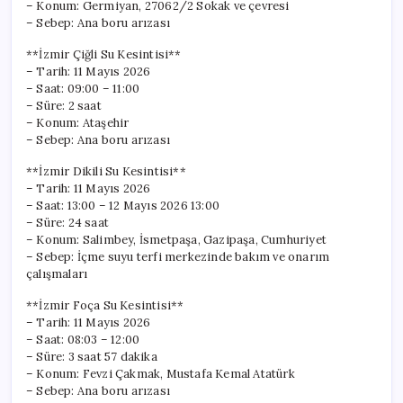
– Konum: Germiyan, 27062/2 Sokak ve çevresi
– Sebep: Ana boru arızası
**İzmir Çiğli Su Kesintisi**
– Tarih: 11 Mayıs 2026
– Saat: 09:00 – 11:00
– Süre: 2 saat
– Konum: Ataşehir
– Sebep: Ana boru arızası
**İzmir Dikili Su Kesintisi**
– Tarih: 11 Mayıs 2026
– Saat: 13:00 – 12 Mayıs 2026 13:00
– Süre: 24 saat
– Konum: Salimbey, İsmetpaşa, Gazipaşa, Cumhuriyet
– Sebep: İçme suyu terfi merkezinde bakım ve onarım
çalışmaları
**İzmir Foça Su Kesintisi**
– Tarih: 11 Mayıs 2026
– Saat: 08:03 – 12:00
– Süre: 3 saat 57 dakika
– Konum: Fevzi Çakmak, Mustafa Kemal Atatürk
– Sebep: Ana boru arızası