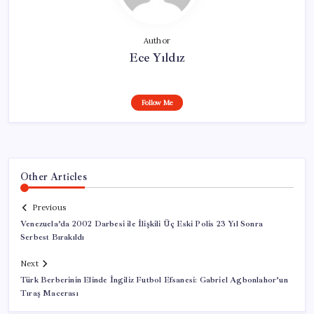
Author
Ece Yıldız
Follow Me
Other Articles
Previous
Venezuela’da 2002 Darbesi ile İlişkili Üç Eski Polis 23 Yıl Sonra
Serbest Bırakıldı
Next
Türk Berberinin Elinde İngiliz Futbol Efsanesi: Gabriel Agbonlahor’un
Tıraş Macerası