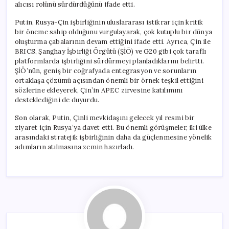
alıcısı rolünü sürdürdüğünü ifade etti.
Putin, Rusya-Çin işbirliğinin uluslararası istikrar için kritik
bir öneme sahip olduğunu vurgulayarak, çok kutuplu bir dünya
oluşturma çabalarının devam ettiğini ifade etti. Ayrıca, Çin ile
BRICS, Şanghay İşbirliği Örgütü (ŞİÖ) ve G20 gibi çok taraflı
platformlarda işbirliğini sürdürmeyi planladıklarını belirtti.
ŞİÖ’nün, geniş bir coğrafyada entegrasyon ve sorunların
ortaklaşa çözümü açısından önemli bir örnek teşkil ettiğini
sözlerine ekleyerek, Çin’in APEC zirvesine katılımını
desteklediğini de duyurdu.
Son olarak, Putin, Çinli mevkidaşını gelecek yıl resmi bir
ziyaret için Rusya’ya davet etti. Bu önemli görüşmeler, iki ülke
arasındaki stratejik işbirliğinin daha da güçlenmesine yönelik
adımların atılmasına zemin hazırladı.