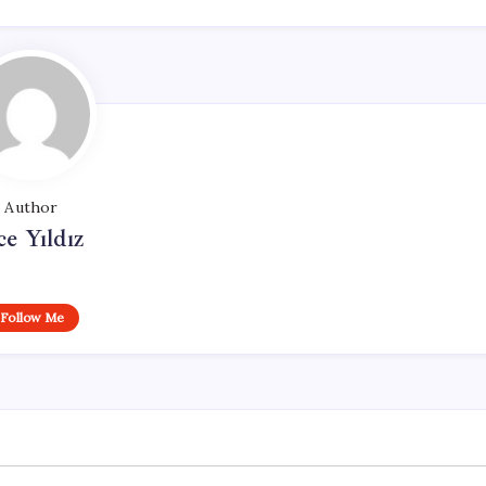
Author
ce Yıldız
Follow Me