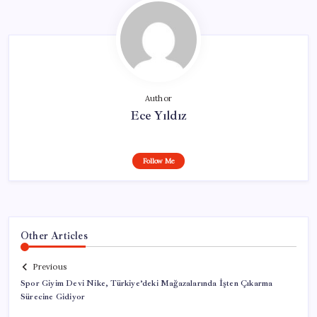
Author
Ece Yıldız
Follow Me
Other Articles
Previous
Spor Giyim Devi Nike, Türkiye’deki Mağazalarında İşten Çıkarma
Sürecine Gidiyor