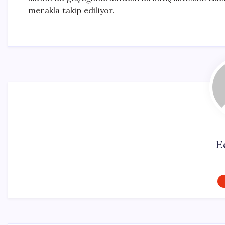
merakla takip ediliyor.
E