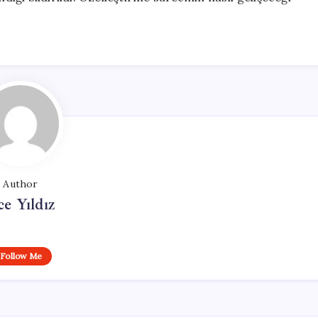
Author
ce Yıldız
Follow Me