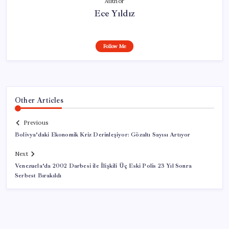
Author
Ece Yıldız
Follow Me
Other Articles
Previous
Bolivya’daki Ekonomik Kriz Derinleşiyor: Gözaltı Sayısı Artıyor
Next
Venezuela’da 2002 Darbesi ile İlişkili Üç Eski Polis 23 Yıl Sonra
Serbest Bırakıldı