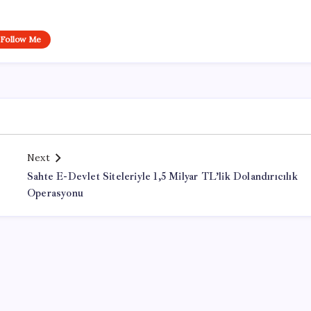
Follow Me
Next
Sahte E-Devlet Siteleriyle 1,5 Milyar TL’lik Dolandırıcılık
Operasyonu