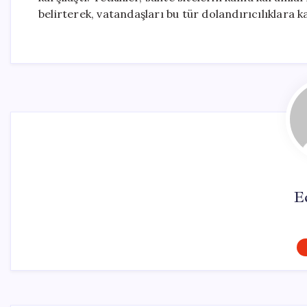
belirterek, vatandaşları bu tür dolandırıcılıklara k
E